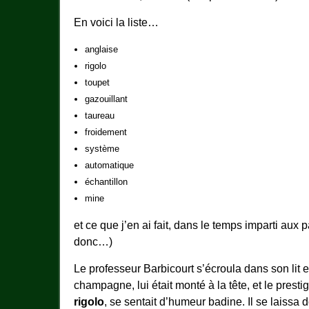
En voici la liste…
anglaise
rigolo
toupet
gazouillant
taureau
froidement
système
automatique
échantillon
mine
et ce que j’en ai fait, dans le temps imparti aux 
donc…)
Le professeur Barbicourt s’écroula dans son lit 
champagne, lui était monté à la tête, et le prestig
rigolo
, se sentait d’humeur badine. Il se laissa