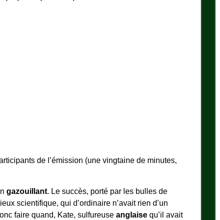
participants de l’émission (une vingtaine de minutes,
en
gazouillant
. Le succès, porté par les bulles de
ieux scientifique, qui d’ordinaire n’avait rien d’un
 donc faire quand, Kate, sulfureuse
anglaise
qu’il avait