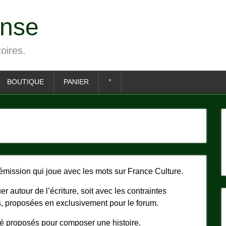
ense
toires.
BOUTIQUE
PANIER
°
’émission qui joue avec les mots sur France Culture.
 autour de l’écriture, soit avec les contraintes
s, proposées en exclusivement pour le forum.
té proposés pour composer une histoire.