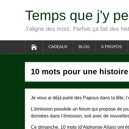
Temps que j'y p
J'aligne des mots. Parfois ça fait des his
CADEAUX
BLOG
À PROPOS
10 mots pour une histoire
Je vous ai déjà parlé des Papous dans la tête, l
L’émission possède un forum qui propose de jouer
données dans l’émission, soit avec de nouvelle
Ce dimanche, 10 mots (d’Alphonse Allais) ont é