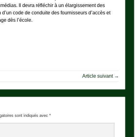
médias. Il devra réfléchir à un élargissement des
n d’un code de conduite des fournisseurs d’accès et
age dès l’école.
Article suivant →
gatoires sont indiqués avec
*