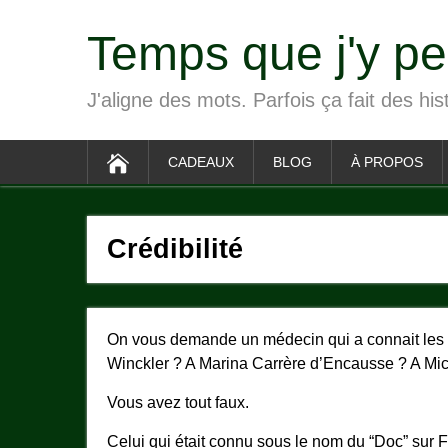
Temps que j'y p
J'aligne des mots. Parfois ça fait des his
CADEAUX
BLOG
À PROPOS
Crédibilité
On vous demande un médecin qui a connait les 
Winckler ? A Marina Carrère d’Encausse ? A Mi
Vous avez tout faux.
Celui qui était connu sous le nom du “Doc” sur Fu