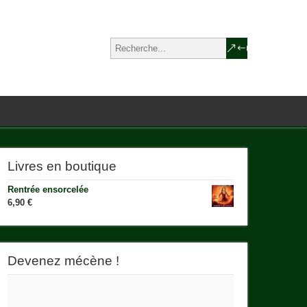
Livres en boutique
Rentrée ensorcelée
6,90
€
Devenez mécène !