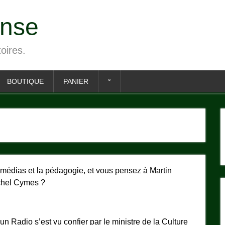
ense
toires.
BOUTIQUE
PANIER
°
médias et la pédagogie, et vous pensez à Martin
chel Cymes ?
n Radio s’est vu confier par le ministre de la Culture