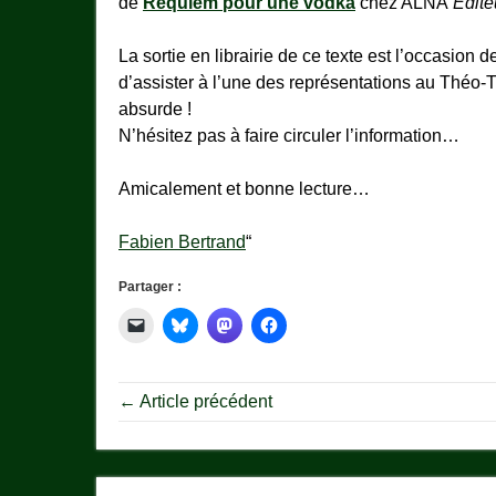
de
Requiem pour une vodka
chez ALNA
Edite
La sortie en librairie de ce texte est l’occasion d
d’assister à l’une des représentations au Théo-T
absurde !
N’hésitez pas à faire circuler l’information…
Amicalement et bonne lecture…
Fabien Bertrand
“
Partager :
← Article précédent