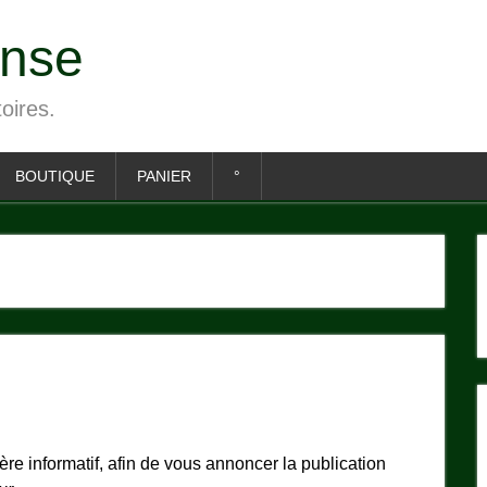
ense
toires.
BOUTIQUE
PANIER
°
e informatif, afin de vous annoncer la publication