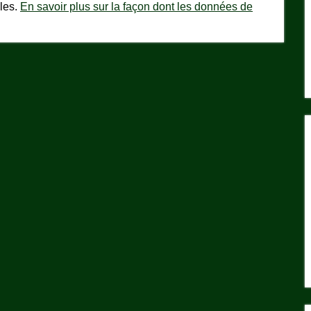
bles.
En savoir plus sur la façon dont les données de