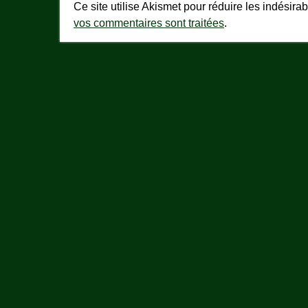
Ce site utilise Akismet pour réduire les indésira
vos commentaires sont traitées
.