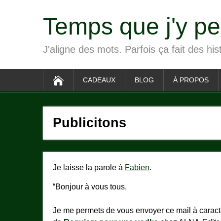
Temps que j'y p
J'aligne des mots. Parfois ça fait des his
CADEAUX
BLOG
À PROPOS
Publicitons
Je laisse la parole à
Fabien
.
“Bonjour à vous tous,
Je me permets de vous envoyer ce mail à caractèr