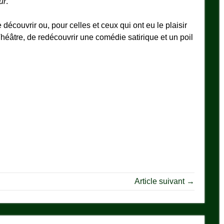
ur
.
e découvrir ou, pour celles et ceux qui ont eu le plaisir
héâtre, de redécouvrir une comédie satirique et un poil
Article suivant →