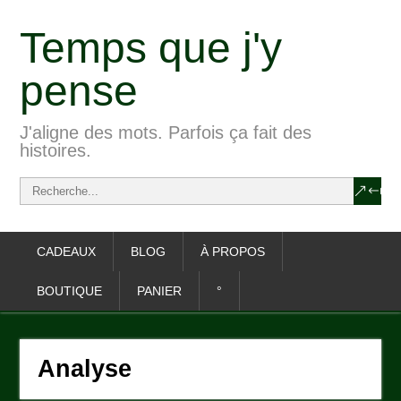
Temps que j'y
pense
J'aligne des mots. Parfois ça fait des
histoires.
CADEAUX
BLOG
À PROPOS
BOUTIQUE
PANIER
°
Analyse