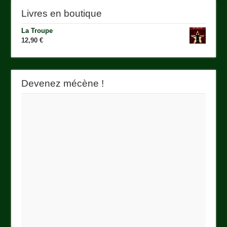
Livres en boutique
La Troupe
12,90
€
Devenez mécène !