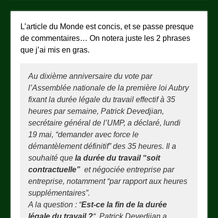
L’article du Monde est concis, et se passe presque
de commentaires… On notera juste les 2 phrases
que j’ai mis en gras.
Au dixième anniversaire du vote par
l’Assemblée nationale de la première loi Aubry
fixant la durée légale du travail effectif à 35
heures par semaine, Patrick Devedjian,
secrétaire général de l’UMP, a déclaré, lundi
19 mai, “demander avec force le
démantèlement définitif” des 35 heures. Il a
souhaité que
la durée du travail “soit
contractuelle”
et négociée entreprise par
entreprise, notamment “par rapport aux heures
supplémentaires”.
A la question : “
Est-ce la fin de la durée
légale du travail ?
“, Patrick Devedjian a