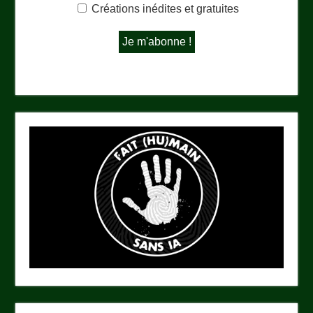
Créations inédites et gratuites