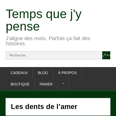
Temps que j'y
pense
J'aligne des mots. Parfois ça fait des
histoires.
CADEAUX
BLOG
À PROPOS
BOUTIQUE
PANIER
°
Les dents de l’amer