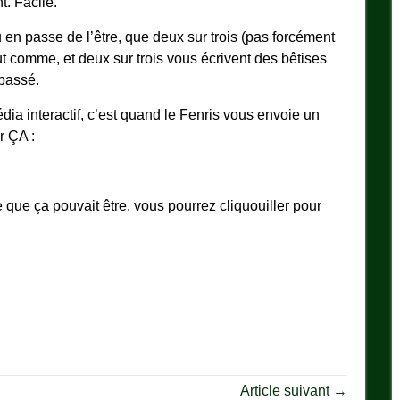
t. Facile.
 en passe de l’être, que deux sur trois (pas forcément
ut comme, et deux sur trois vous écrivent des bêtises
 passé.
dia interactif, c’est quand le Fenris vous envoie un
r ÇA :
ue ça pouvait être, vous pourrez cliquouiller pour
Article suivant →