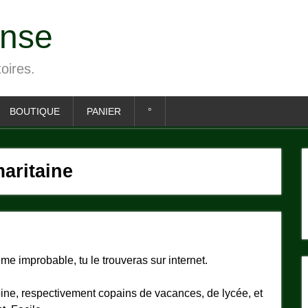
ense
toires.
BOUTIQUE
PANIER
°
maritaine
me improbable, tu le trouveras sur internet.
toine, respectivement copains de vacances, de lycée, et