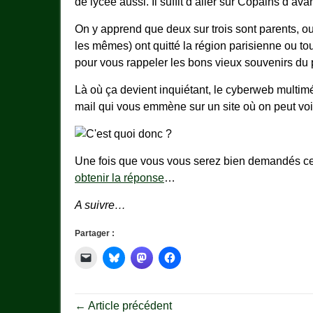
de lycée aussi. Il suffit d’aller sur Copains d’avan
On y apprend que deux sur trois sont parents, ou
les mêmes) ont quitté la région parisienne ou to
pour vous rappeler les bons vieux souvenirs du
Là où ça devient inquiétant, le cyberweb multimé
mail qui vous emmène sur un site où on peut voi
Une fois que vous vous serez bien demandés ce q
obtenir la réponse
…
A suivre…
Partager :
← Article précédent