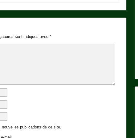
gatoires sont indiqués avec
*
 nouvelles publications de ce site.
e-mail.