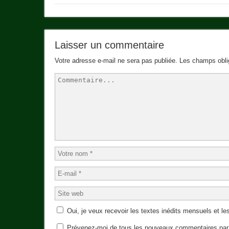
Laisser un commentaire
Votre adresse e-mail ne sera pas publiée.
Les champs obli
Oui, je veux recevoir les textes inédits mensuels et les
Prévenez-moi de tous les nouveaux commentaires par 