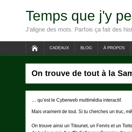
Temps que j'y p
J'aligne des mots. Parfois ça fait des his
CADEAUX
BLOG
À PROPOS
On trouve de tout à la Sa
… qu’est le Cyberweb multimédia interactif.
Mais vraiment de tout. Si tu cherches un truc, mê
On trouve ainsi un Titounet, un Fenris et un Toi