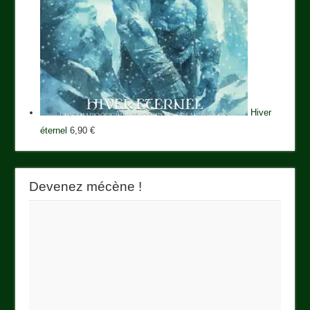
Hiver
éternel
6,90
€
Devenez mécène !