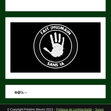
Facebook
Mastodon
Flux RSS
Lien
© Copyright Frédéric Meurin 2023 –
Politique de confidentialité
–
Suivre