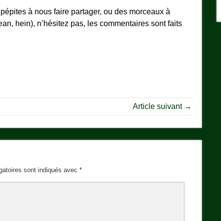
s pépites à nous faire partager, ou des morceaux à
ean, hein), n’hésitez pas, les commentaires sont faits
Article suivant →
gatoires sont indiqués avec
*