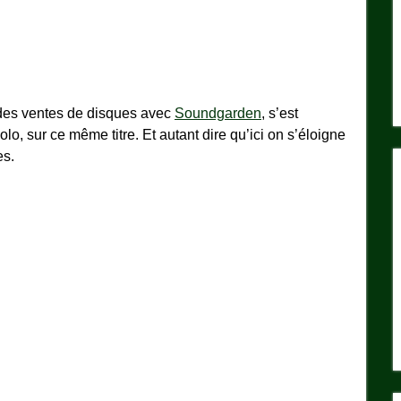
 des ventes de disques avec
Soundgarden
, s’est
lo, sur ce même titre. Et autant dire qu’ici on s’éloigne
es.