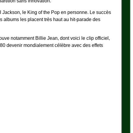
partition sans innovation.
Jackson, le King of the Pop en personne. Le succès
s albums les placent très haut au hit-parade des
ouve notamment Billie Jean, dont voici le clip officiel,
 80 devenir mondialement célèbre avec des effets