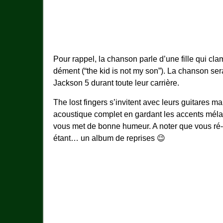
Pour rappel, la chanson parle d’une fille qui cla
dément (“the kid is not my son”). La chanson se
Jackson 5 durant toute leur carrière.
The lost fingers s’invitent avec leurs guitares 
acoustique complet en gardant les accents mél
vous met de bonne humeur. A noter que vous ré-e
étant… un album de reprises 😉