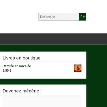
Livres en boutique
Rentrée ensorcelée
6,90
€
Devenez mécène !