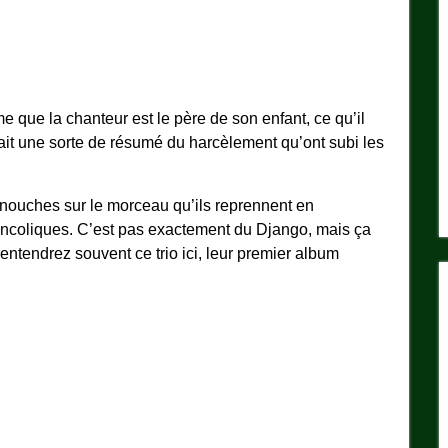
me que la chanteur est le père de son enfant, ce qu’il
rait une sorte de résumé du harcèlement qu’ont subi les
manouches sur le morceau qu’ils reprennent en
ancoliques. C’est pas exactement du Django, mais ça
ntendrez souvent ce trio ici, leur premier album