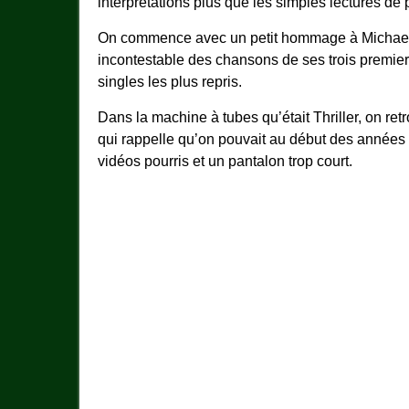
interprétations plus que les simples lectures de 
On commence avec un petit hommage à Michael 
incontestable des chansons de ses trois premier
singles les plus repris.
Dans la machine à tubes qu’était Thriller, on retr
qui rappelle qu’on pouvait au début des années
vidéos pourris et un pantalon trop court.