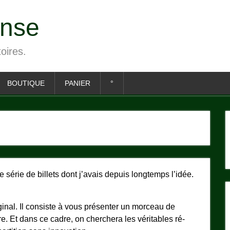
ense
toires.
BOUTIQUE
PANIER
°
e série de billets dont j’avais depuis longtemps l’idée.
ginal. Il consiste à vous présenter un morceau de
e. Et dans ce cadre, on cherchera les véritables ré-