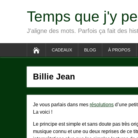
Temps que j'y p
J'aligne des mots. Parfois ça fait des his
CADEAUX
BLOG
À PROPOS
Billie Jean
Je vous parlais dans mes
résolutions
d’une petit
La voici !
Le principe est simple et sans doute pas très ori
musique connu et une ou deux reprises de ce titr