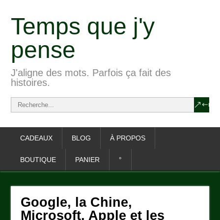
Temps que j'y
pense
J'aligne des mots. Parfois ça fait des
histoires.
CADEAUX
BLOG
À PROPOS
BOUTIQUE
PANIER
°
Google, la Chine,
Microsoft, Apple et les