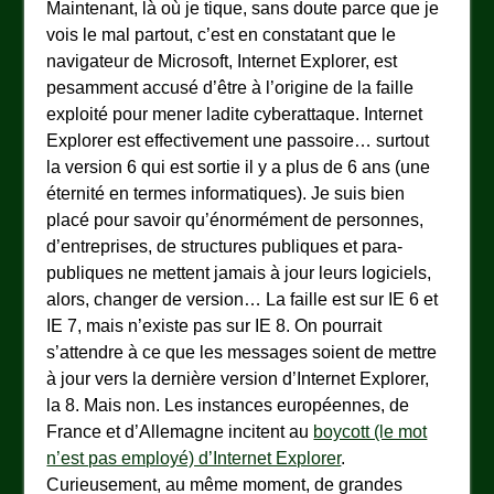
Maintenant, là où je tique, sans doute parce que je
vois le mal partout, c’est en constatant que le
navigateur de Microsoft, Internet Explorer, est
pesamment accusé d’être à l’origine de la faille
exploité pour mener ladite cyberattaque. Internet
Explorer est effectivement une passoire… surtout
la version 6 qui est sortie il y a plus de 6 ans (une
éternité en termes informatiques). Je suis bien
placé pour savoir qu’énormément de personnes,
d’entreprises, de structures publiques et para-
publiques ne mettent jamais à jour leurs logiciels,
alors, changer de version… La faille est sur IE 6 et
IE 7, mais n’existe pas sur IE 8. On pourrait
s’attendre à ce que les messages soient de mettre
à jour vers la dernière version d’Internet Explorer,
la 8. Mais non. Les instances européennes, de
France et d’Allemagne incitent au
boycott (le mot
n’est pas employé) d’Internet Explorer
.
Curieusement, au même moment, de grandes