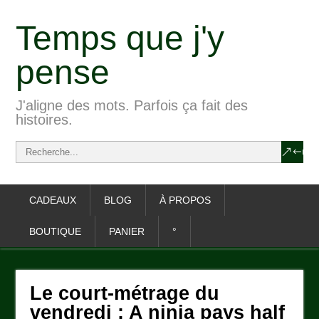
Temps que j'y
pense
J'aligne des mots. Parfois ça fait des
histoires.
CADEAUX
BLOG
À PROPOS
BOUTIQUE
PANIER
°
Le court-métrage du
vendredi : A ninja pays half