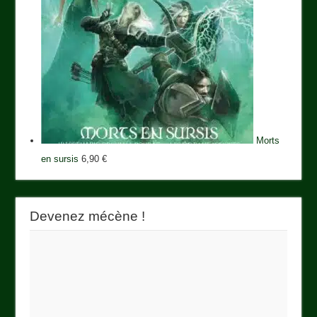
Morts
en sursis
6,90
€
Devenez mécène !