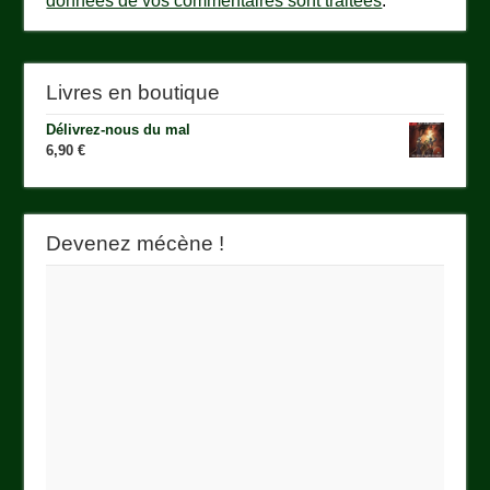
données de vos commentaires sont traitées
.
Livres en boutique
Délivrez-nous du mal
6,90
€
Devenez mécène !