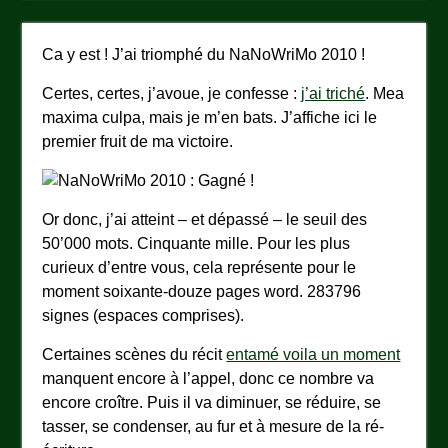
Ca y est ! J’ai triomphé du NaNoWriMo 2010 !
Certes, certes, j’avoue, je confesse :
j’ai triché
. Mea
maxima culpa, mais je m’en bats. J’affiche ici le
premier fruit de ma victoire.
Or donc, j’ai atteint – et dépassé – le seuil des
50’000 mots. Cinquante mille. Pour les plus
curieux d’entre vous, cela représente pour le
moment soixante-douze pages word. 283796
signes (espaces comprises).
Certaines scènes du récit
entamé voila un moment
manquent encore à l’appel, donc ce nombre va
encore croître. Puis il va diminuer, se réduire, se
tasser, se condenser, au fur et à mesure de la ré-