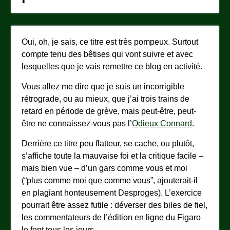
Oui, oh, je sais, ce titre est très pompeux. Surtout
compte tenu des bêtises qui vont suivre et avec
lesquelles que je vais remettre ce blog en activité.
Vous allez me dire que je suis un incorrigible
rétrograde, ou au mieux, que j’ai trois trains de
retard en période de grève, mais peut-être, peut-
être ne connaissez-vous pas l’
Odieux Connard
.
Derrière ce titre peu flatteur, se cache, ou plutôt,
s’affiche toute la mauvaise foi et la critique facile –
mais bien vue – d’un gars comme vous et moi
(“plus comme moi que comme vous”, ajouterait-il
en plagiant honteusement Desproges). L’exercice
pourrait être assez futile : déverser des biles de fiel,
les commentateurs de l’édition en ligne du Figaro
le font tous les jours.