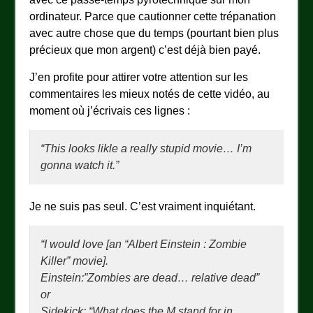
ordinateur. Parce que cautionner cette trépanation
avec autre chose que du temps (pourtant bien plus
précieux que mon argent) c’est déjà bien payé.
J’en profite pour attirer votre attention sur les
commentaires les mieux notés de cette vidéo, au
moment où j’écrivais ces lignes :
“This looks likle a really stupid movie… I’m
gonna watch it.”
Je ne suis pas seul. C’est vraiment inquiétant.
“I would love [an “Albert Einstein : Zombie
Killer” movie].
Einstein:”Zombies are dead… relative dead”
or
Sidekick: “What does the M stand for in