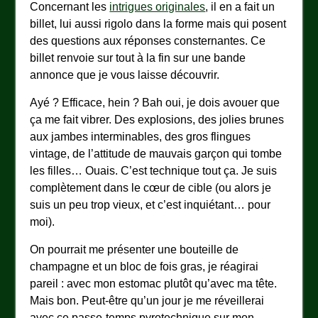
Concernant les
intrigues originales
, il en a fait un
billet, lui aussi rigolo dans la forme mais qui posent
des questions aux réponses consternantes. Ce
billet renvoie sur tout à la fin sur une bande
annonce que je vous laisse découvrir.
Ayé ? Efficace, hein ? Bah oui, je dois avouer que
ça me fait vibrer. Des explosions, des jolies brunes
aux jambes interminables, des gros flingues
vintage, de l’attitude de mauvais garçon qui tombe
les filles… Ouais. C’est technique tout ça. Je suis
complètement dans le cœur de cible (ou alors je
suis un peu trop vieux, et c’est inquiétant… pour
moi).
On pourrait me présenter une bouteille de
champagne et un bloc de fois gras, je réagirai
pareil : avec mon estomac plutôt qu’avec ma tête.
Mais bon. Peut-être qu’un jour je me réveillerai
avec ce passe-temps pyrotechnique sur mon