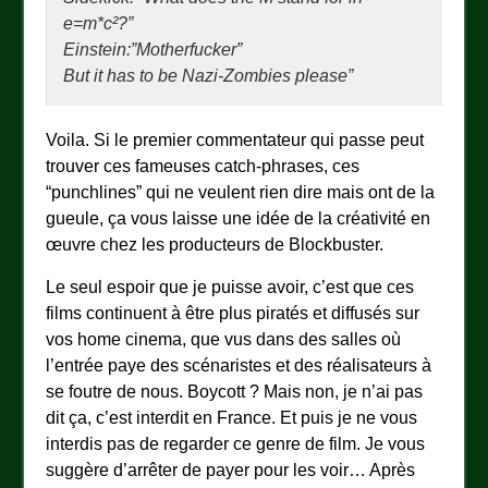
e=m*c²?”
Einstein:”Motherfucker”
But it has to be Nazi-Zombies please”
Voila. Si le premier commentateur qui passe peut
trouver ces fameuses catch-phrases, ces
“punchlines” qui ne veulent rien dire mais ont de la
gueule, ça vous laisse une idée de la créativité en
œuvre chez les producteurs de Blockbuster.
Le seul espoir que je puisse avoir, c’est que ces
films continuent à être plus piratés et diffusés sur
vos home cinema, que vus dans des salles où
l’entrée paye des scénaristes et des réalisateurs à
se foutre de nous. Boycott ? Mais non, je n’ai pas
dit ça, c’est interdit en France. Et puis je ne vous
interdis pas de regarder ce genre de film. Je vous
suggère d’arrêter de payer pour les voir… Après