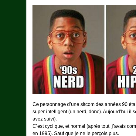
Ce personnage d’une sitcom des années 90 était
super-intelligent (un nerd, donc). Aujourd’hui il 
avez suivi).
C’est cyclique, et normal (après tout, j’avais 
en 1995). Sauf que je ne le perçois plus.