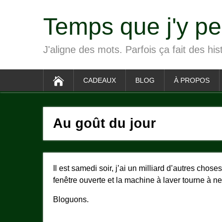
Temps que j'y p
J'aligne des mots. Parfois ça fait des his
CADEAUX
BLOG
À PROPOS
Au goût du jour
Il est samedi soir, j’ai un milliard d’autres chos
fenêtre ouverte et la machine à laver tourne à ne 
Bloguons.