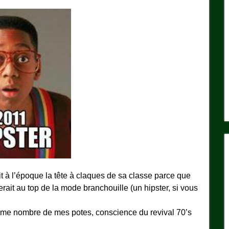
 à l’époque la tête à claques de sa classe parce que
serait au top de la mode branchouille (un hipster, si vous
comme nombre de mes potes, conscience du revival 70’s