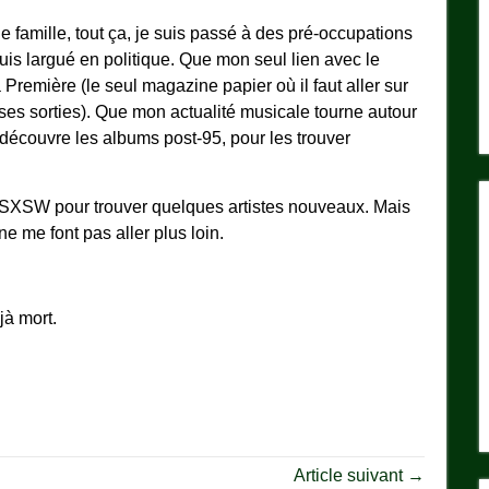
e famille, tout ça, je suis passé à des pré-occupations
is largué en politique. Que mon seul lien avec le
Première (le seul magazine papier où il faut aller sur
sses sorties). Que mon actualité musicale tourne autour
 découvre les albums post-95, pour les trouver
 SXSW pour trouver quelques artistes nouveaux. Mais
e me font pas aller plus loin.
jà mort.
Article suivant →