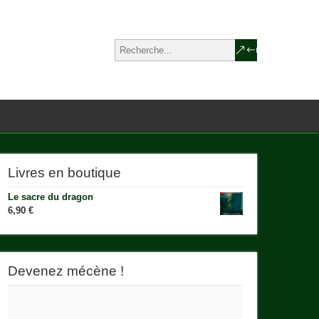
Livres en boutique
Le sacre du dragon
6,90
€
Devenez mécène !