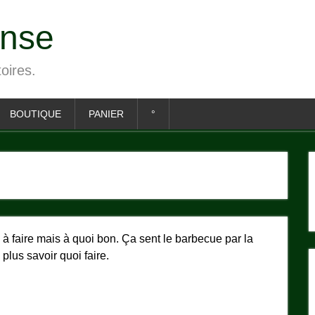
ense
toires.
BOUTIQUE
PANIER
°
es à faire mais à quoi bon. Ça sent le barbecue par la
plus savoir quoi faire.