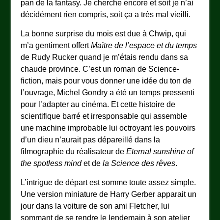
pan de la fantasy. Je cherche encore et soit je n’ai
décidément rien compris, soit ça a très mal vieilli.
La bonne surprise du mois est due à Chwip, qui
m’a gentiment offert
Maître de l’espace et du temps
de Rudy Rucker quand je m’étais rendu dans sa
chaude province. C’est un roman de Science-
fiction, mais pour vous donner une idée du ton de
l’ouvrage, Michel Gondry a été un temps pressenti
pour l’adapter au cinéma. Et cette histoire de
scientifique barré et irresponsable qui assemble
une machine improbable lui octroyant les pouvoirs
d’un dieu n’aurait pas dépareillé dans la
filmographie du réalisateur de
Eternal sunshine of
the spotless mind
et de
la Science des rêves
.
L’intrigue de départ est somme toute assez simple.
Une version miniature de Harry Gerber apparait un
jour dans la voiture de son ami Fletcher, lui
sommant de se rendre le lendemain à son atelier