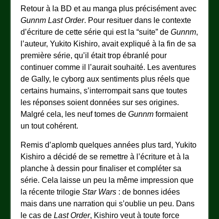
Retour à la BD et au manga plus précisément avec
Gunnm Last Order
. Pour resituer dans le contexte
d’écriture de cette série qui est la “suite” de
Gunnm
,
l’auteur, Yukito Kishiro, avait expliqué à la fin de sa
première série, qu’il était trop ébranlé pour
continuer comme il l’aurait souhaité. Les aventures
de Gally, le cyborg aux sentiments plus réels que
certains humains, s’interrompait sans que toutes
les réponses soient données sur ses origines.
Malgré cela, les neuf tomes de
Gunnm
formaient
un tout cohérent.
Remis d’aplomb quelques années plus tard, Yukito
Kishiro a décidé de se remettre à l’écriture et à la
planche à dessin pour finaliser et compléter sa
série. Cela laisse un peu la même impression que
la récente trilogie
Star Wars
: de bonnes idées
mais dans une narration qui s’oublie un peu. Dans
le cas de
Last Order
, Kishiro veut à toute force