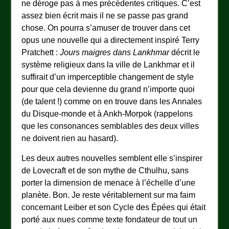
ne déroge pas à mes précédentes critiques. C’est
assez bien écrit mais il ne se passe pas grand
chose. On pourra s’amuser de trouver dans cet
opus une nouvelle qui a directement inspiré Terry
Pratchett :
Jours maigres dans Lankhmar
décrit le
système religieux dans la ville de Lankhmar et il
suffirait d’un imperceptible changement de style
pour que cela devienne du grand n’importe quoi
(de talent !) comme on en trouve dans les Annales
du Disque-monde et à Ankh-Morpok (rappelons
que les consonances semblables des deux villes
ne doivent rien au hasard).
Les deux autres nouvelles semblent elle s’inspirer
de Lovecraft et de son mythe de Cthulhu, sans
porter la dimension de menace à l’échelle d’une
planète. Bon. Je reste véritablement sur ma faim
concernant Leiber et son Cycle des Épées qui était
porté aux nues comme texte fondateur de tout un