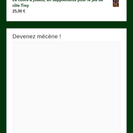
rôle Tiny
25,00
€
Devenez mécène !