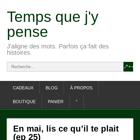
Temps que j'y
pense
J'aligne des mots. Parfois ça fait des
histoires.
CADEAUX
BLOG
À PROPOS
BOUTIQUE
PANIER
°
En mai, lis ce qu’il te plait
(ep 25)