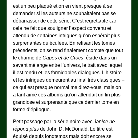
est un peu plaqué et on en vient presque à se
demander si les auteurs ne souhaitaient pas se
débarrasser de cette série. C’est regrettable car
cela ne fait que souligner l’aspect convenu et
attendu de certaines intrigues qu’on espérait plus
surprenantes qu’éculées. En relisant les tomes
précédents, on se rend finalement compte que tout
le charme de
Capes et de Crocs
réside dans un
savant mélange entre l’univers, le trait avec lequel
il est rendu et les formidables dialogues. L’histoire
et les intrigues demeurent au final très classiques –
ce qui est presque normal me direz-vous, mais on
a tant aimé ces albums qu’on attendait un fin plus
grandiose et surprenante que ce dernier tome en
forme d’épilogue.
Petit passage par la série noire avec
Janice ne
répond plus
de John D. McDonald. Le titre est
épuisé depuis longtemps mais doit encore se