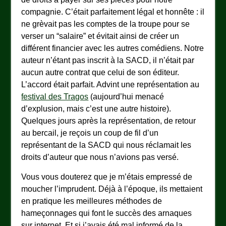
compagnie. C’était parfaitement légal et honnête : il
ne grèvait pas les comptes de la troupe pour se
verser un “salaire” et évitait ainsi de créer un
différent financier avec les autres comédiens. Notre
auteur n’étant pas inscrit à la SACD, il n’était par
aucun autre contrat que celui de son éditeur.
L’accord était parfait. Advint une représentation au
festival des Tragos
(aujourd’hui menacé
d’explusion, mais c’est une autre histoire).
Quelques jours après la représentation, de retour
au bercail, je reçois un coup de fil d’un
représentant de la SACD qui nous réclamait les
droits d’auteur que nous n’avions pas versé.
Vous vous douterez que je m’étais empressé de
moucher l’imprudent. Déjà à l’époque, ils mettaient
en pratique les meilleures méthodes de
hameçonnages qui font le succès des arnaques
sur internet. Et si j’avais été mal informé de la