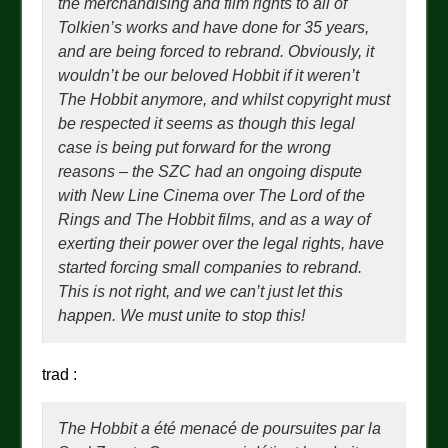
the merchandising and film rights to all of
Tolkien’s works and have done for 35 years,
and are being forced to rebrand. Obviously, it
wouldn’t be our beloved Hobbit if it weren’t
The Hobbit anymore, and whilst copyright must
be respected it seems as though this legal
case is being put forward for the wrong
reasons – the SZC had an ongoing dispute
with New Line Cinema over
The Lord of the
Rings
and
The Hobbit
films, and as a way of
exerting their power over the legal rights, have
started forcing small companies to rebrand.
This is not right, and we can’t just let this
happen. We must unite to stop this!
trad :
The Hobbit
a été menacé de poursuites par la