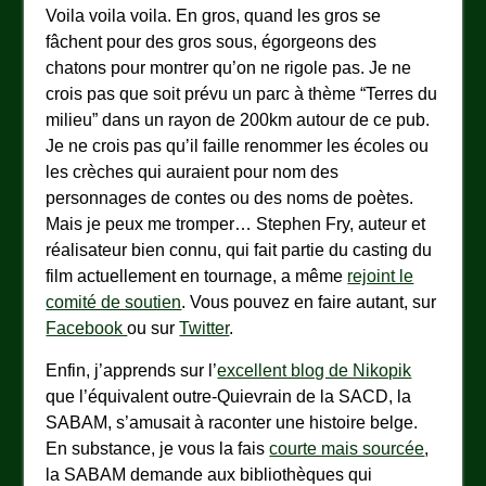
Voila voila voila. En gros, quand les gros se
fâchent pour des gros sous, égorgeons des
chatons pour montrer qu’on ne rigole pas. Je ne
crois pas que soit prévu un parc à thème “Terres du
milieu” dans un rayon de 200km autour de ce pub.
Je ne crois pas qu’il faille renommer les écoles ou
les crèches qui auraient pour nom des
personnages de contes ou des noms de poètes.
Mais je peux me tromper… Stephen Fry, auteur et
réalisateur bien connu, qui fait partie du casting du
film actuellement en tournage, a même
rejoint le
comité de soutien
. Vous pouvez en faire autant, sur
Facebook
ou sur
Twitter
.
Enfin, j’apprends sur l’
excellent blog de Nikopik
que l’équivalent outre-Quievrain de la SACD, la
SABAM, s’amusait à raconter une histoire belge.
En substance, je vous la fais
courte mais sourcée
,
la SABAM demande aux bibliothèques qui