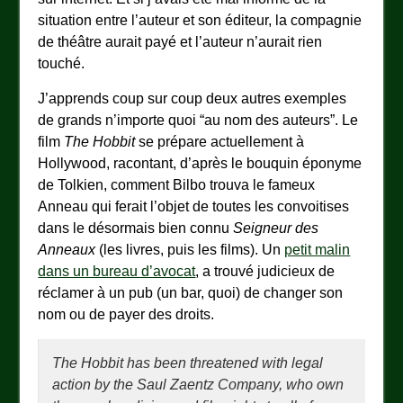
situation entre l’auteur et son éditeur, la compagnie
de théâtre aurait payé et l’auteur n’aurait rien
touché.
J’apprends coup sur coup deux autres exemples
de grands n’importe quoi “au nom des auteurs”. Le
film
The Hobbit
se prépare actuellement à
Hollywood, racontant, d’après le bouquin éponyme
de Tolkien, comment Bilbo trouva le fameux
Anneau qui ferait l’objet de toutes les convoitises
dans le désormais bien connu
Seigneur des
Anneaux
(les livres, puis les films). Un
petit malin
dans un bureau d’avocat
, a trouvé judicieux de
réclamer à un pub (un bar, quoi) de changer son
nom ou de payer des droits.
The Hobbit has been threatened with legal
action by the Saul Zaentz Company, who own