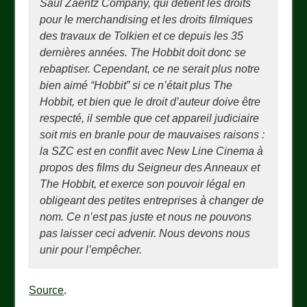
Saul Zaentz Company, qui détient les droits
pour le merchandising et les droits filmiques
des travaux de Tolkien et ce depuis les 35
dernières années.
The Hobbit
doit donc se
rebaptiser. Cependant, ce ne serait plus notre
bien aimé “Hobbit” si ce n’était plus
The
Hobbit
, et bien que le droit d’auteur doive être
respecté, il semble que cet appareil judiciaire
soit mis en branle pour de mauvaises raisons :
la SZC est en conflit avec
New Line Cinema
à
propos des films du
Seigneur des Anneaux
et
The Hobbit
, et exerce son pouvoir légal en
obligeant des petites entreprises à changer de
nom. Ce n’est pas juste et nous ne pouvons
pas laisser ceci advenir. Nous devons nous
unir pour l’empêcher.
Source
.