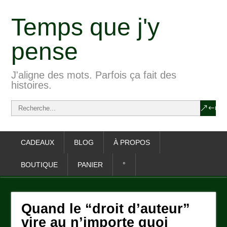
Temps que j'y
pense
J'aligne des mots. Parfois ça fait des
histoires.
CADEAUX
BLOG
À PROPOS
BOUTIQUE
PANIER
°
Quand le “droit d’auteur”
vire au n’importe quoi