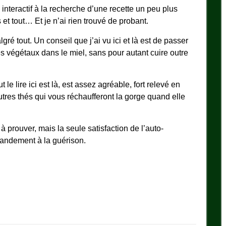
 interactif à la recherche d’une recette un peu plus
et tout… Et je n’ai rien trouvé de probant.
ré tout. Un conseil que j’ai vu ici et là est de passer
 des végétaux dans le miel, sans pour autant cuire outre
 le lire ici est là, est assez agréable, fort relevé en
utres thés qui vous réchaufferont la gorge quand elle
à prouver, mais la seule satisfaction de l’auto-
randement à la guérison.