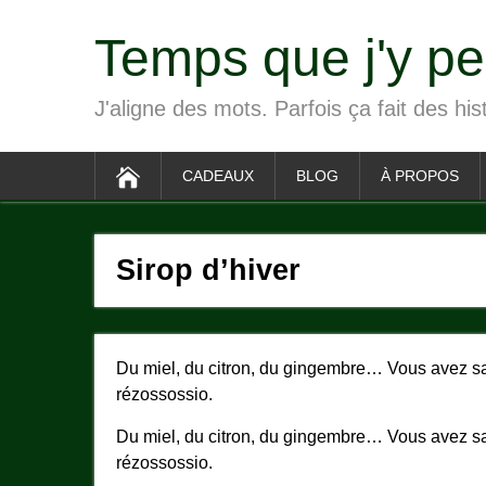
Temps que j'y p
J'aligne des mots. Parfois ça fait des his
CADEAUX
BLOG
À PROPOS
Sirop d’hiver
Du miel, du citron, du gingembre… Vous avez sans
rézossossio.
Du miel, du citron, du gingembre… Vous avez sans
rézossossio.