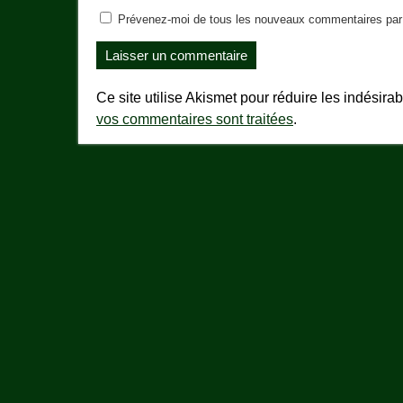
Prévenez-moi de tous les nouveaux commentaires par 
Ce site utilise Akismet pour réduire les indésira
vos commentaires sont traitées
.