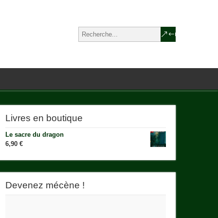
Livres en boutique
Le sacre du dragon
6,90
€
Devenez mécène !