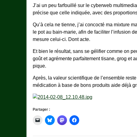
J’ai un peu farfouillé sur le cyberweb multimedia
précise que celle indiquée, avec des proportions 
Qu’à cela ne tienne, j’ai concocté ma mixture malg
le pot au bain-marie, afin de faciliter l’infusion
mesure celui-ci. Dont acte.
Et bien le résultat, sans se gélifier comme on peut
goût et agrémente parfaitement tisane, grog et a
pique.
Après, la valeur scientifique de l’ensemble reste 
médication à base de bons produits aide déjà g
Partager :