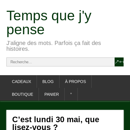
Temps que j'y
pense
J'aligne des mots. Parfois ça fait des
histoires.
CADEAUX
BLOG
À PROPOS
BOUTIQUE
PANIER
°
C’est lundi 30 mai, que
lisez-vous ?