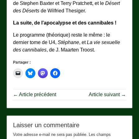
de Stephen Baxter et Terry Pratchett, et le
Désert
des Déserts
de Wilfried Thesiger.
La suite, de l’apocalypse et des cannibales !
Le programme (théorique) reste le même : le
dernier tome de U4,
Stéphane
, et
La vie sexuelle
des cannibales
, de
J. Maarten Troost
.
Partager :
← Article précédent
Article suivant →
Laisser un commentaire
Votre adresse e-mail ne sera pas publiée.
Les champs