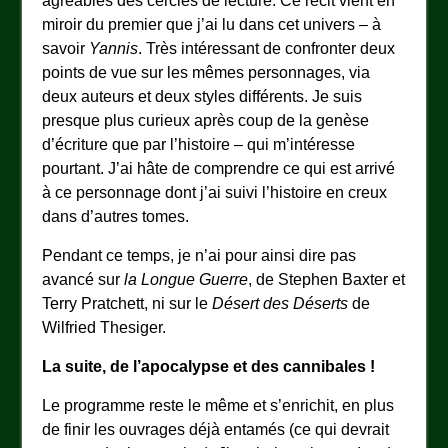
agréables des cercles de lecture. Ce récit vient en
miroir du premier que j’ai lu dans cet univers – à
savoir
Yannis
. Très intéressant de confronter deux
points de vue sur les mêmes personnages, via
deux auteurs et deux styles différents. Je suis
presque plus curieux après coup de la genèse
d’écriture que par l’histoire – qui m’intéresse
pourtant. J’ai hâte de comprendre ce qui est arrivé
à ce personnage dont j’ai suivi l’histoire en creux
dans d’autres tomes.
Pendant ce temps, je n’ai pour ainsi dire pas
avancé sur
la Longue Guerre
, de Stephen Baxter et
Terry Pratchett, ni sur le
Désert des Déserts
de
Wilfried Thesiger.
La suite, de l’apocalypse et des cannibales !
Le programme reste le même et s’enrichit, en plus
de finir les ouvrages déjà entamés (ce qui devrait