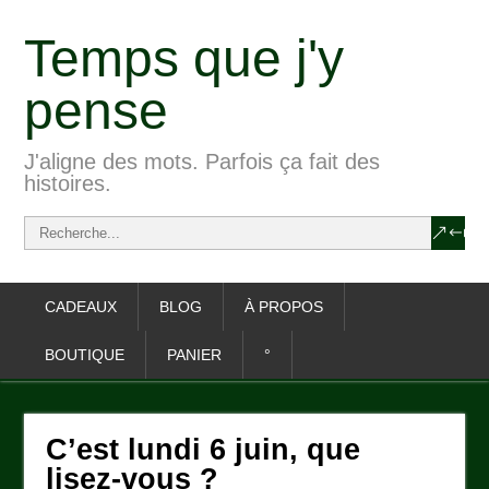
Temps que j'y
pense
J'aligne des mots. Parfois ça fait des
histoires.
CADEAUX
BLOG
À PROPOS
BOUTIQUE
PANIER
°
C’est lundi 6 juin, que
lisez-vous ?