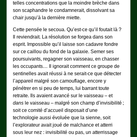
telles concentrations que la moindre brèche dans
son scaphandre le condamnerait, dissolvant sa
chair jusqu’à la dernière miette.
Cette pensée le secoua. Qu’est-ce qu’il foutait là ?
Il reviendrait. La résolution se forgea dans son
esprit. Impossible qu’il laisse son cadavre fondre
sur ce caillou du fond de la galaxie. Semer ses
poursuivants, regagner son vaisseau, en chasser
les occupants… Il ignorait comment ce groupe de
sentinelles avait réussi à ne serait-ce que détecter
l’appareil malgré son camouflage, encore y
pénétrer en si peu de temps, lui barrant toute
retraite. Ils avaient avancé sur le vaisseau – et
dans
le vaisseau – malgré son champ d’invisibilité ;
soit ce comité d’accueil disposait d’une
technologie aussi évoluée que la sienne, soit
l’explorateur avait joué de malchance et atterri
sous leur nez : invisibilité ou pas, un atterrissage