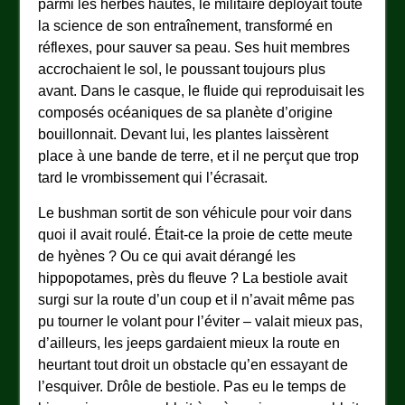
parmi les herbes hautes, le militaire déployait toute
la science de son entraînement, transformé en
réflexes, pour sauver sa peau. Ses huit membres
accrochaient le sol, le poussant toujours plus
avant. Dans le casque, le fluide qui reproduisait les
composés océaniques de sa planète d’origine
bouillonnait. Devant lui, les plantes laissèrent
place à une bande de terre, et il ne perçut que trop
tard le vrombissement qui l’écrasait.
Le bushman sortit de son véhicule pour voir dans
quoi il avait roulé. Était-ce la proie de cette meute
de hyènes ? Ou ce qui avait dérangé les
hippopotames, près du fleuve ? La bestiole avait
surgi sur la route d’un coup et il n’avait même pas
pu tourner le volant pour l’éviter – valait mieux pas,
d’ailleurs, les jeeps gardaient mieux la route en
heurtant tout droit un obstacle qu’en essayant de
l’esquiver. Drôle de bestiole. Pas eu le temps de