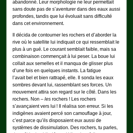
abandonné. Leur morphologie ne leur permettait
sans doute pas de s’aventurer dans des eaux aussi
profondes, tandis que lui évoluait sans difficulté
dans cet environnement.
Il décida de contourner les rochers et d’aborder la
rive où le satellite lui indiquait ce qui ressemblait le
plus à un gué. Le courant semblait faible, mais sa
combinaison commençait à lui peser. La boue lui
collait aux semelles et il manqua de glisser plus
d’une fois en quelques instants. La fatigue
l’avait bel et bien rattrapé, elle. Il sonda les eaux
sombres devant lui, rassemblant ses forces. Un
mouvement attira son regard sur le côté. Dans les
rochers. Non –
les
rochers ! Les rochers
s’avançaient vers lui ! Il réalisa son erreur. Si les
indigènes avaient percé son camouflage à jour,
c’est parce qu’ils disposaient eux aussi de
systèmes de dissimulation. Des rochers, tu parles,