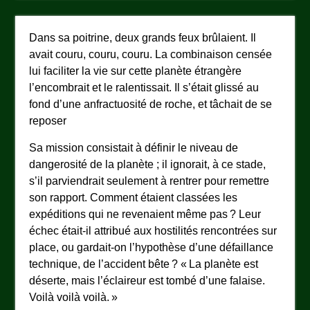
Dans sa poitrine, deux grands feux brûlaient. Il
avait couru, couru, couru. La combinaison censée
lui faciliter la vie sur cette planète étrangère
l’encombrait et le ralentissait. Il s’était glissé au
fond d’une anfractuosité de roche, et tâchait de se
reposer
Sa mission consistait à définir le niveau de
dangerosité de la planète ; il ignorait, à ce stade,
s’il parviendrait seulement à rentrer pour remettre
son rapport. Comment étaient classées les
expéditions qui ne revenaient même pas ? Leur
échec était-il attribué aux hostilités rencontrées sur
place, ou gardait-on l’hypothèse d’une défaillance
technique, de l’accident bête ? « La planète est
déserte, mais l’éclaireur est tombé d’une falaise.
Voilà voilà voilà. »