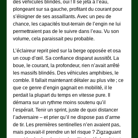
des véhicules blindés, oui ! Il se jeta à l’eau,
plongeant sur sa gauche, profitant du courant pour
s’éloigner de ses assaillants. Avec un peu de
chance, les capacités tout-terrain de l’engin ne lui
permettraient pas de le suivre dans l’eau. Vu son
volume, cela paraissait peu probable.
L’éclaireur reprit pied sur la berge opposée et osa
un coup d’œil. Sa confiance disparut aussitôt. La
boue, le courant, la profondeur, rien n’avait arrêté
les massifs blindés. Des véhicules amphibies, le
comble. Il fallait maintenant détaler au plus vite ; ce
que ce genre d’engin gagnait en mobilité, il le
perdait la plupart du temps en vitesse pure. Il
démarra sur un rythme moins soutenu qu’il
l’espérait. Tenir un sprint, juste de quoi distancer
l’adversaire – et prier qu’il ne dispose pas d’arme
de tir. Les premières sentinelles n’en avaient pas,
mais pouvait-il prendre un tel risque ? Zigzaguant