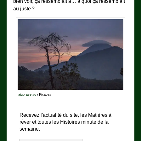
bien voir, ça ressemblait à… à quoi ça ressemblait
au juste ?
ajuprasetyo
/ Pixabay
Recevez l'actualité du site, les Matières à
rêver et toutes les Histoires minute de la
semaine.