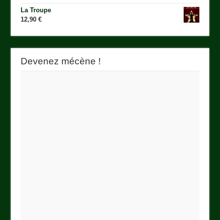
La Troupe
12,90
€
Devenez mécène !