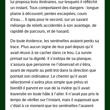
lui proposa trois itinéraires, sur lesquels il réfléchit
un instant. Tous comportaient des dangers : longue
plaine à découvert, pentes escarpées, cours
d’eau… Il opta pour le second, sur un savant
mélange de reliefs accidentés à son avantage, de
rapidité de parcours, et de hasard.
De toute évidence, les sentinelles avaient perdu sa
trace. Plus aucun signe de leur part depuis qu’il
avait réussi à se cacher dans ce trou. La survie
primait sur la dignité. Il s’extirpa de sa planque,
s’assura que personne ne l’observait et s’étira,
avant de repartir au petit trot dans la direction que
pointait son ordinateur. Le chemin qu’il avait
sélectionné s’avéra plus simple que prévu et
bientôt il parvint en vue de la rivière qu’il avait
traversée en toute hâte à l’aller. Il n’avait pas pris le
temps de vérifier sur l’instant, mais il supposait que
c’était à ce moment que les sentinelles l’avaient