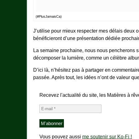
(#PlusJamaisCa)
J’utilise pour mieux respecter mes délais deux ou
bénéficieront d’une présentation dédiée procha
La semaine prochaine, nous nous pencherons su
décomposer la lumière, comme un célèbre albu
D’ici là, n’hésitez pas à partager en commentair
passée. Après tout, les idées n’ont de valeur que
Recevez l'actualité du site, les Matières à rêv
Vous pouvez aussi
me soutenir sur Ko-Fi !