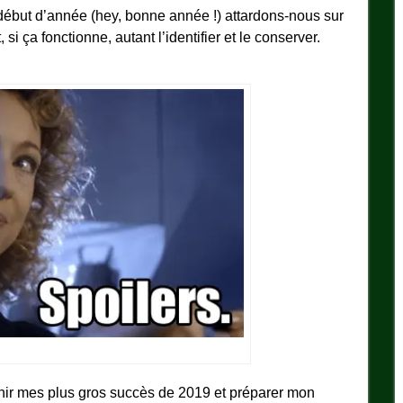
 début d’année (hey, bonne année !) attardons-nous sur
t, si ça fonctionne, autant l’identifier et le conserver.
tenir mes plus gros succès de 2019 et préparer mon