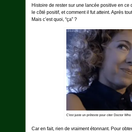
Histoire de rester sur une lancée positive en ce
le côté positif, et comment il fut atteint. Après tou
Mais c’est quoi, “ça” ?
C’est juste un prétexte pour citer Doctor Who
Car en fait, rien de vraiment étonnant. Pour ob