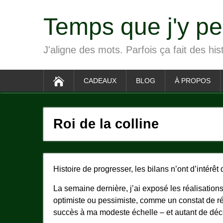
Temps que j'y p
J'aligne des mots. Parfois ça fait des his
CADEAUX
BLOG
À PROPOS
Roi de la colline
Histoire de progresser, les bilans n’ont d’intérêt 
La semaine dernière, j’ai exposé les réalisations 
optimiste ou pessimiste, comme un constat de ré
succès à ma modeste échelle – et autant de déc