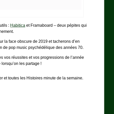
tils :
Habitica
et Framaboard – deux pépites qui
inement.
r la face obscure de 2019 et tacherons d’en
m de pop music psychédélique des années 70.
es vos réussites et vos progressions de l’année
 lorsqu’on les partage !
er et toutes les Histoires minute de la semaine.