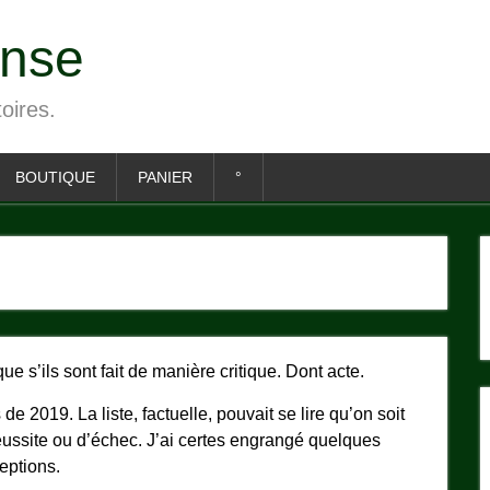
ense
toires.
BOUTIQUE
PANIER
°
que s’ils sont fait de manière critique. Dont acte.
de 2019. La liste, factuelle, pouvait se lire qu’on soit
ussite ou d’échec. J’ai certes engrangé quelques
eptions.