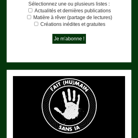
Sélectionnez une ou plusieurs listes :
Actualités et dernières publications
Matière à rêver (partage de lectures)
Créations inédites et gratuites