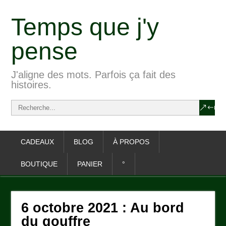
Temps que j'y
pense
J'aligne des mots. Parfois ça fait des
histoires.
CADEAUX
BLOG
À PROPOS
BOUTIQUE
PANIER
°
6 octobre 2021 : Au bord
du gouffre