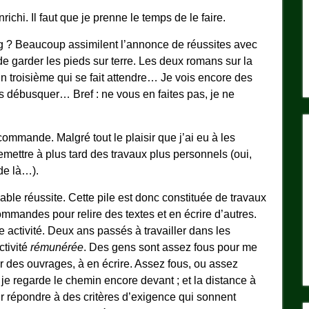
richi. Il faut que je prenne le temps de le faire.
blog ? Beaucoup assimilent l’annonce de réussites avec
de garder les pieds sur terre. Les deux romans sur la
un troisième qui se fait attendre… Je vois encore des
es débusquer… Bref : ne vous en faites pas, je ne
commande. Malgré tout le plaisir que j’ai eu à les
remettre à plus tard des travaux plus personnels (oui,
de là…).
able réussite. Cette pile est donc constituée de travaux
mandes pour relire des textes et en écrire d’autres.
 activité. Deux ans passés à travailler dans les
ctivité
rémunérée
. Des gens sont assez fous pour me
er des ouvrages, à en écrire. Assez fous, ou assez
 je regarde le chemin encore devant ; et la distance à
our répondre à des critères d’exigence qui sonnent