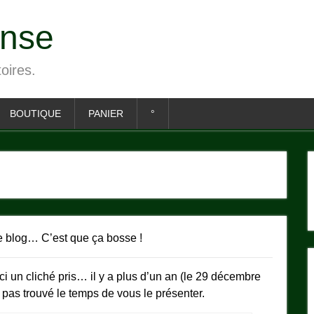
ense
toires.
BOUTIQUE
PANIER
°
e blog… C’est que ça bosse !
i un cliché pris… il y a plus d’un an (le 29 décembre
 pas trouvé le temps de vous le présenter.