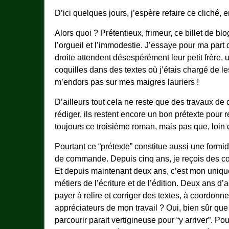
D’ici quelques jours, j’espère refaire ce cliché, en
Alors quoi ? Prétentieux, frimeur, ce billet de 
l’orgueil et l’immodestie. J’essaye pour ma part 
droite attendent désespérément leur petit frère, 
coquilles dans des textes où j’étais chargé de l
m’endors pas sur mes maigres lauriers !
D’ailleurs tout cela ne reste que des travaux de 
rédiger, ils restent encore un bon prétexte pour 
toujours ce troisième roman, mais pas que, loin 
Pourtant ce “prétexte” constitue aussi une formid
de commande. Depuis cinq ans, je reçois des com
Et depuis maintenant deux ans, c’est mon unique
métiers de l’écriture et de l’édition. Deux ans d’a
payer à relire et corriger des textes, à coordonn
appréciateurs de mon travail ? Oui, bien sûr que
parcourir parait vertigineuse pour “y arriver”. P