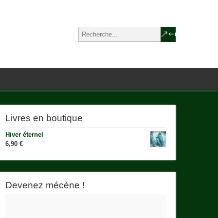
Livres en boutique
Hiver éternel
6,90
€
Devenez mécène !