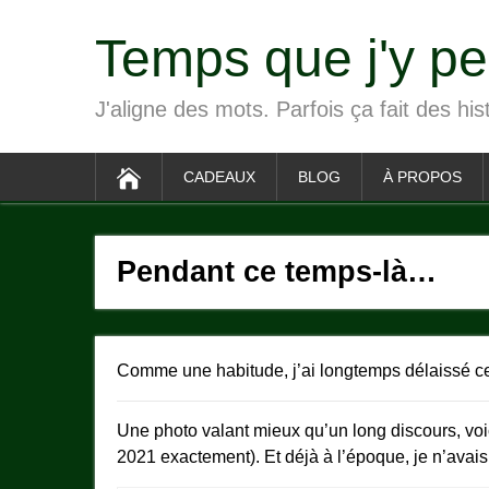
Temps que j'y p
J'aligne des mots. Parfois ça fait des his
CADEAUX
BLOG
À PROPOS
Pendant ce temps-là…
Comme une habitude, j’ai longtemps délaissé c
Une photo valant mieux qu’un long discours, voic
2021 exactement). Et déjà à l’époque, je n’avais