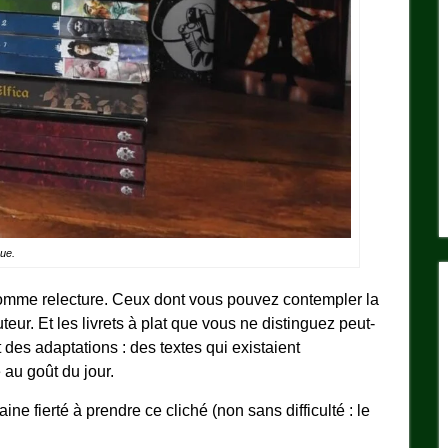
que.
lé comme relecture. Ceux dont vous pouvez contempler la
eur. Et les livrets à plat que vous ne distinguez peut-
 des adaptations : des textes qui existaient
 au goût du jour.
ine fierté à prendre ce cliché (non sans difficulté : le