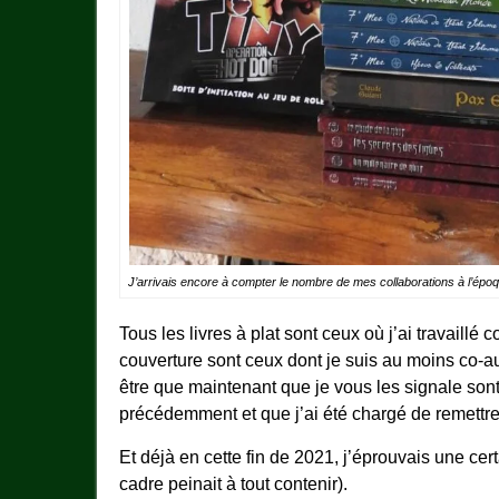
J’arrivais encore à compter le nombre de mes collaborations à l’épo
Tous les livres à plat sont ceux où j’ai travail
couverture sont ceux dont je suis au moins co-aut
être que maintenant que je vous les signale sont
précédemment et que j’ai été chargé de remettre
Et déjà en cette fin de 2021, j’éprouvais une certa
cadre peinait à tout contenir).