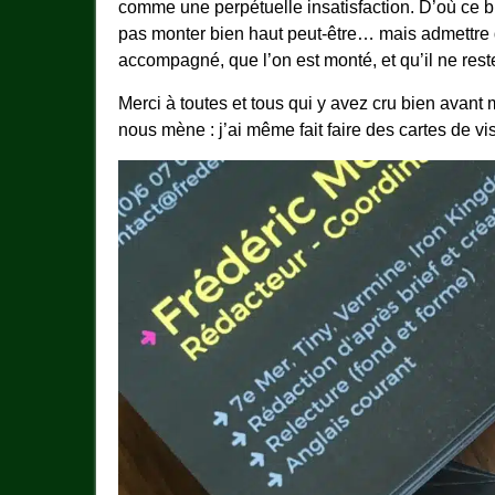
comme une perpétuelle insatisfaction. D’où ce bi
pas monter bien haut peut-être… mais admettre q
accompagné, que l’on est monté, et qu’il ne rest
Merci à toutes et tous qui y avez cru bien avant
nous mène : j’ai même fait faire des cartes de vis