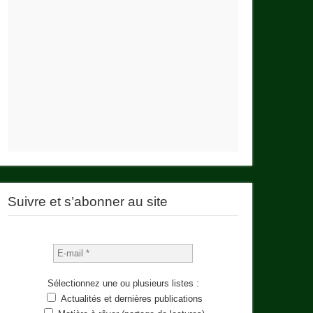
Suivre et s’abonner au site
Sélectionnez une ou plusieurs listes :
Actualités et dernières publications