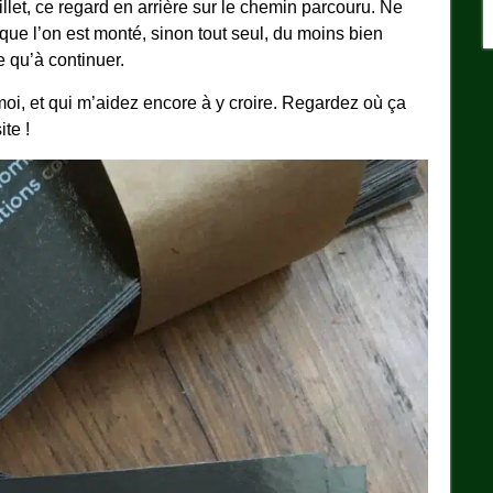
llet, ce regard en arrière sur le chemin parcouru. Ne
ue l’on est monté, sinon tout seul, du moins bien
e qu’à continuer.
 moi, et qui m’aidez encore à y croire. Regardez où ça
ite !