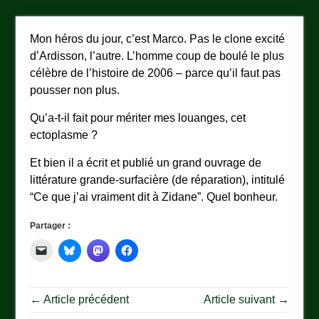
Mon héros du jour, c’est Marco. Pas le clone excité
d’Ardisson, l’autre. L’homme coup de boulé le plus
célèbre de l’histoire de 2006 – parce qu’il faut pas
pousser non plus.
Qu’a-t-il fait pour mériter mes louanges, cet
ectoplasme ?
Et bien il a écrit et publié un grand ouvrage de
littérature grande-surfacière (de réparation), intitulé
“Ce que j’ai vraiment dit à Zidane”. Quel bonheur.
Partager :
← Article précédent
Article suivant →