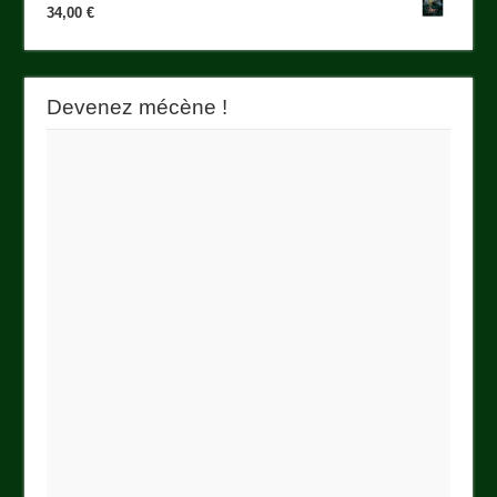
34,00
€
Devenez mécène !