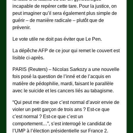
incapable de repérer cette tare. Pour la justice, on
peut imaginer qu’il sera également plus simple de
guérir – de manière radicale – plutôt que de
prévenir.
Le vote utile ne doit pas éviter que Le Pen.
La dépêche AFP de ce jour qui remet le couvert est
lisible ci-après.
PARIS (Reuters) – Nicolas Sarkozy a une nouvelle
fois posé la question de l’inné et de l’acquis en
matière de pédophilie, mardi, faisant le parallèle
avec le suicide et les cancers liés au tabagisme.
“Qui peut me dire que c’est normal d’avoir envie de
violer un petit garçon de trois ans ? Est-ce que
c’est normal ? Est-ce que c’est un
comportement…”, s’est interrogé le candidat de
l’UMP à l’élection présidentielle sur France 2.