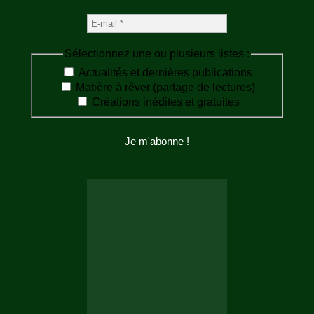
Sélectionnez une ou plusieurs listes :
Actualités et dernières publications
Matière à rêver (partage de lectures)
Créations inédites et gratuites