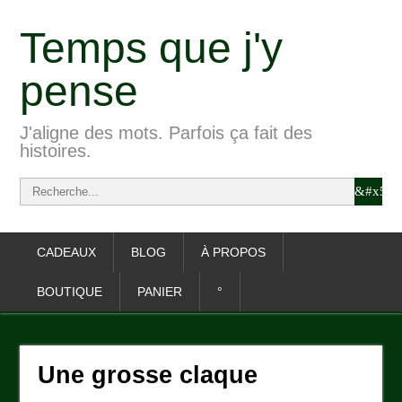
Temps que j'y
pense
J'aligne des mots. Parfois ça fait des
histoires.
CADEAUX
BLOG
À PROPOS
BOUTIQUE
PANIER
°
Une grosse claque