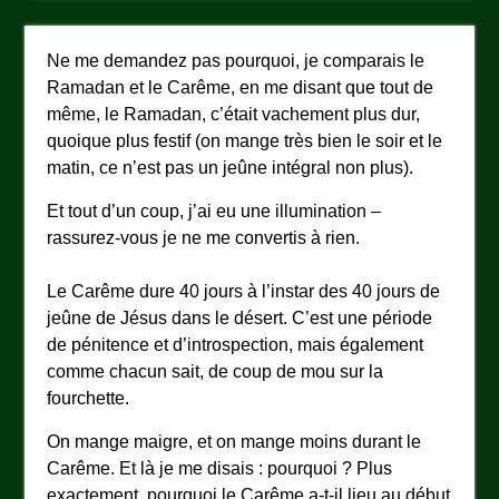
Ne me demandez pas pourquoi, je comparais le
Ramadan et le Carême, en me disant que tout de
même, le Ramadan, c’était vachement plus dur,
quoique plus festif (on mange très bien le soir et le
matin, ce n’est pas un jeûne intégral non plus).
Et tout d’un coup, j’ai eu une illumination –
rassurez-vous je ne me convertis à rien.
Le Carême dure 40 jours à l’instar des 40 jours de
jeûne de Jésus dans le désert. C’est une période
de pénitence et d’introspection, mais également
comme chacun sait, de coup de mou sur la
fourchette.
On mange maigre, et on mange moins durant le
Carême. Et là je me disais : pourquoi ? Plus
exactement, pourquoi le Carême a-t-il lieu au début