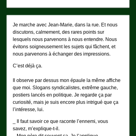
Je marche avec Jean-Marie, dans la rue. Et nous
discutons, calmement, des rares points sur
lesquels nous parvenons à nous entendre. Nous
évitons soigneusement les sujets qui fâchent, et
nous parvenons à échanger des impressions.
C’est déjà ça.
Il observe par dessus mon épaule la même affiche
que moi. Slogans syndicalistes, extrême gauche,
postiers lancés en politique. Je regarde ça par
curiosité, mais je suis encore plus intrigué que ça
l’intéresse, lui.
_ Il faut savoir ce que raconte l’ennemi, vous
savez, m’explique-t-il.
_ Mon père dit souvent ça. Je l’applique