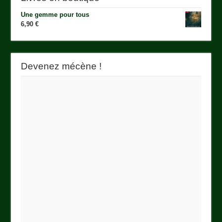
Une gemme pour tous
6,90
€
Devenez mécène !