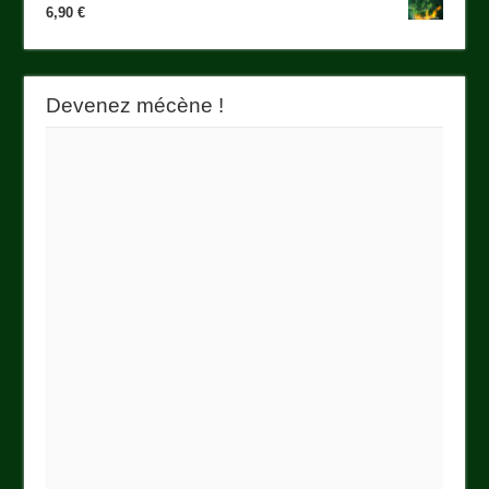
6,90
€
Devenez mécène !