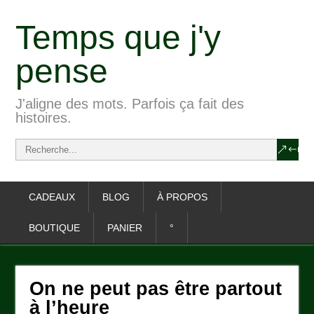
Temps que j'y
pense
J'aligne des mots. Parfois ça fait des
histoires.
CADEAUX
BLOG
À PROPOS
BOUTIQUE
PANIER
°
On ne peut pas être partout
à l’heure