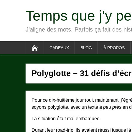
Temps que j'y p
J'aligne des mots. Parfois ça fait des his
CADEAUX
BLOG
À PROPOS
Polyglotte – 31 défis d’écr
Pour ce dix-huitième jour (oui, maintenant, j’é
soyons polyglotte, avec un texte
à peu près
en d
La situation était mal embarquée.
Durant leur road-trip, ils avaient réussi jusque l