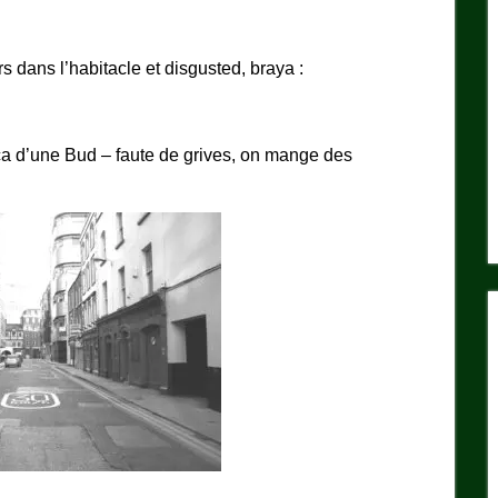
rs dans l’habitacle et disgusted, braya :
nt ça d’une Bud – faute de grives, on mange des