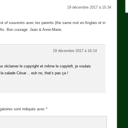
19 décembre 2017 à 15:34
lot of souvenirs avec tes parents (the same mot en Anglais et in
défis. Bon courage. Jean & Anne-Marie.
19 décembre 2017 à 16:14
ux réclamer le copyright et même le copyleft, je voulais
 la salade César… euh no, that’s pas ça !
gatoires sont indiqués avec
*