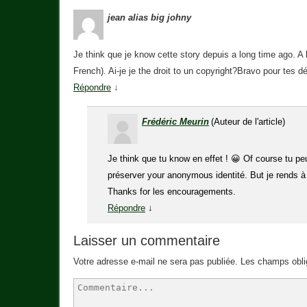
jean alias big johny
Je think que je know cette story depuis a long time ago. A 
French). Ai-je je the droit to un copyright?Bravo pour tes 
Répondre
↓
Frédéric Meurin
(Auteur de l'article)
Je think que tu know en effet ! 😀 Of course tu pe
préserver your anonymous identité. But je rends à
Thanks for les encouragements.
Répondre
↓
Laisser un commentaire
Votre adresse e-mail ne sera pas publiée.
Les champs obli