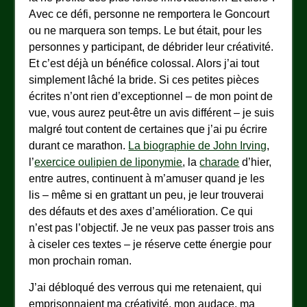
Avec ce défi, personne ne remportera le Goncourt
ou ne marquera son temps. Le but était, pour les
personnes y participant, de débrider leur créativité.
Et c’est déjà un bénéfice colossal. Alors j’ai tout
simplement lâché la bride. Si ces petites pièces
écrites n’ont rien d’exceptionnel – de mon point de
vue, vous aurez peut-être un avis différent – je suis
malgré tout content de certaines que j’ai pu écrire
durant ce marathon.
La biographie de John Irving
,
l’
exercice oulipien de liponymie
, la
charade
d’hier,
entre autres, continuent à m’amuser quand je les
lis – même si en grattant un peu, je leur trouverai
des défauts et des axes d’amélioration. Ce qui
n’est pas l’objectif. Je ne veux pas passer trois ans
à ciseler ces textes – je réserve cette énergie pour
mon prochain roman.
J’ai débloqué des verrous qui me retenaient, qui
emprisonnaient ma créativité, mon audace, ma