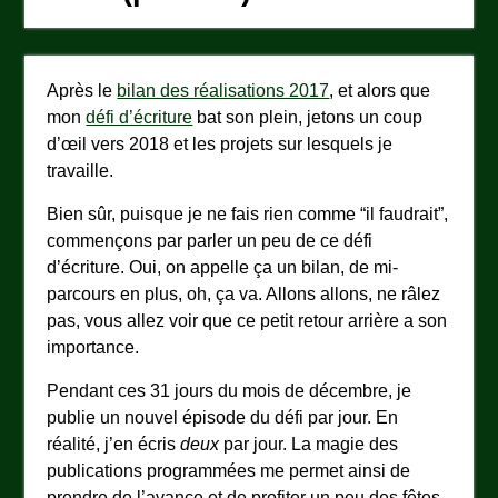
Après le
bilan des réalisations 2017
, et alors que
mon
défi d’écriture
bat son plein, jetons un coup
d’œil vers 2018 et les projets sur lesquels je
travaille.
Bien sûr, puisque je ne fais rien comme “il faudrait”,
commençons par parler un peu de ce défi
d’écriture. Oui, on appelle ça un bilan, de mi-
parcours en plus, oh, ça va. Allons allons, ne râlez
pas, vous allez voir que ce petit retour arrière a son
importance.
Pendant ces 31 jours du mois de décembre, je
publie un nouvel épisode du défi par jour. En
réalité, j’en écris
deux
par jour. La magie des
publications programmées me permet ainsi de
prendre de l’avance et de profiter un peu des fêtes