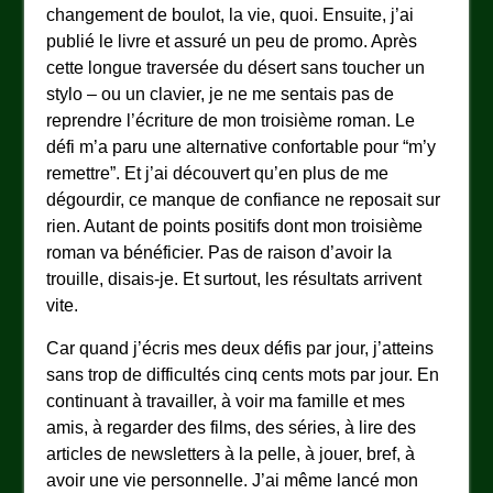
changement de boulot, la vie, quoi. Ensuite, j’ai
publié le livre et assuré un peu de promo. Après
cette longue traversée du désert sans toucher un
stylo – ou un clavier, je ne me sentais pas de
reprendre l’écriture de mon troisième roman. Le
défi m’a paru une alternative confortable pour “m’y
remettre”. Et j’ai découvert qu’en plus de me
dégourdir, ce manque de confiance ne reposait sur
rien. Autant de points positifs dont mon troisième
roman va bénéficier. Pas de raison d’avoir la
trouille, disais-je. Et surtout, les résultats arrivent
vite.
Car quand j’écris mes deux défis par jour, j’atteins
sans trop de difficultés cinq cents mots par jour. En
continuant à travailler, à voir ma famille et mes
amis, à regarder des films, des séries, à lire des
articles de newsletters à la pelle, à jouer, bref, à
avoir une vie personnelle. J’ai même lancé mon