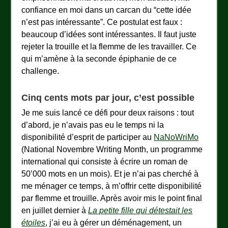
confiance en moi dans un carcan du “cette idée
n’est pas intéressante”. Ce postulat est faux :
beaucoup d’idées sont intéressantes. Il faut juste
rejeter la trouille et la flemme de les travailler. Ce
qui m’amène à la seconde épiphanie de ce
challenge.
Cinq cents mots par jour, c’est possible
Je me suis lancé ce défi pour deux raisons : tout
d’abord, je n’avais pas eu le temps ni la
disponibilité d’esprit de participer au
NaNoWriMo
(National Novembre Writing Month, un programme
international qui consiste à écrire un roman de
50’000 mots en un mois). Et je n’ai pas cherché à
me ménager ce temps, à m’offrir cette disponibilité
par flemme et trouille. Après avoir mis le point final
en juillet dernier à
La petite fille qui détestait les
étoiles
, j’ai eu à gérer un déménagement, un