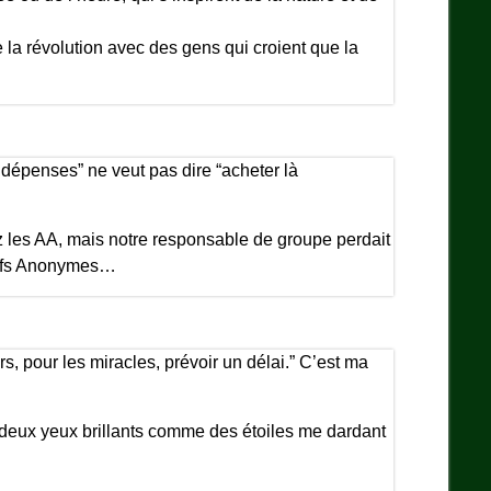
 la révolution avec des gens qui croient que la
s dépenses” ne veut pas dire “acheter là
 les AA, mais notre responsable de groupe perdait
sifs Anonymes…
urs, pour les miracles, prévoir un délai.” C’est ma
eux yeux brillants comme des étoiles me dardant