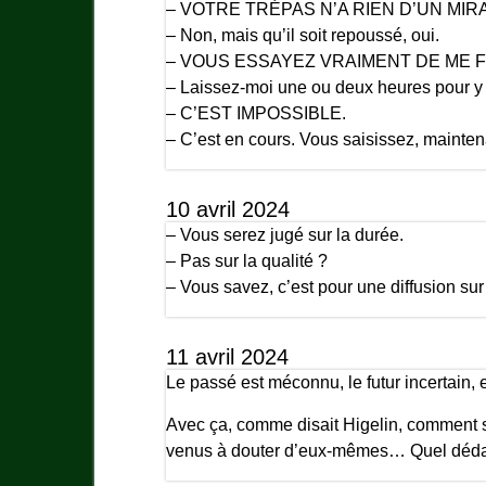
– VOTRE TRÉPAS N’A RIEN D’UN MIR
– Non, mais qu’il soit repoussé, oui.
– VOUS ESSAYEZ VRAIMENT DE ME F
– Laissez-moi une ou deux heures pour y r
– C’EST IMPOSSIBLE.
– C’est en cours. Vous saisissez, mainten
10 avril 2024
– Vous serez jugé sur la durée.
– Pas sur la qualité ?
– Vous savez, c’est pour une diffusion sur 
11 avril 2024
Le passé est méconnu, le futur incertain, 
Avec ça, comme disait Higelin, comment s’
venus à douter d’eux-mêmes… Quel dé