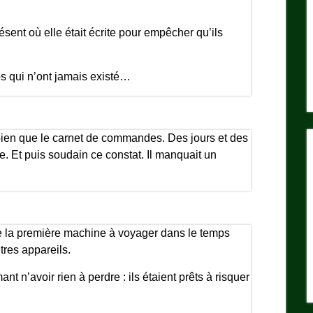
sent où elle était écrite pour empêcher qu’ils
s qui n’ont jamais existé…
t bien que le carnet de commandes. Des jours et des
e. Et puis soudain ce constat. Il manquait un
de la première machine à voyager dans le temps
tres appareils.
t n’avoir rien à perdre : ils étaient prêts à risquer