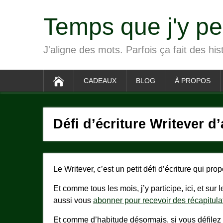
Temps que j'y p
J'aligne des mots. Parfois ça fait des his
CADEAUX
BLOG
À PROPOS
Défi d’écriture Writever d’
Le Writever, c’est un petit défi d’écriture qui pr
Et comme tous les mois, j’y participe, ici, et sur 
aussi vous
abonner pour recevoir des récapitul
Et comme d’habitude désormais, si vous défilez c