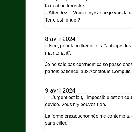
la rotation terrestre.
– Attendez… Vous croyez que je vais faire
Terre est ronde ?
8 avril 2024
– Non, pour la millième fois, “anticiper le
maintenant”.
Je ne sais pas comment ça se passe chez
parfois patience, aux Acheteurs Compul
9 avril 2024
– “L’urgent est fait, l’impossible est en co
devise. Vous n’y pouvez rien.
La forme encapuchonnée me contempla, d
sans ciller.