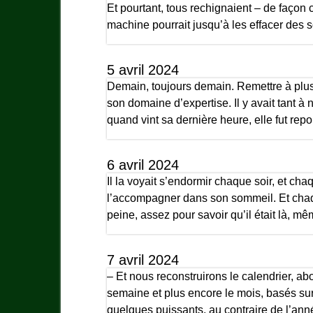
Et pourtant, tous rechignaient – de façon
machine pourrait jusqu’à les effacer des 
5 avril 2024
Demain, toujours demain. Remettre à plus t
son domaine d’expertise. Il y avait tant à n
quand vint sa dernière heure, elle fut rep
6 avril 2024
Il la voyait s’endormir chaque soir, et chaq
l’accompagner dans son sommeil. Et chaqu
peine, assez pour savoir qu’il était là, mê
7 avril 2024
– Et nous reconstruirons le calendrier, ab
semaine et plus encore le mois, basés sur
quelques puissants, au contraire de l’anné