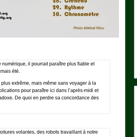
numérique, il pourrait paraître plus fiable et
amais été.
 le plus extrême, mais même sans voyager à la
ications pour paraître ici dans l’après-midi et
paradoxe. De quoi en perdre sa concordance des
itures volantes, des robots travaillant à notre