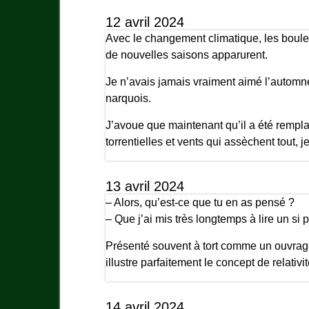
12 avril 2024
Avec le changement climatique, les boule
de nouvelles saisons apparurent.
Je n’avais jamais vraiment aimé l’automne,
narquois.
J’avoue que maintenant qu’il a été rempla
torrentielles et vents qui assèchent tout,
13 avril 2024
– Alors, qu’est-ce que tu en as pensé ?
– Que j’ai mis très longtemps à lire un si
Présenté souvent à tort comme un ouvrage
illustre parfaitement le concept de relativi
14 avril 2024