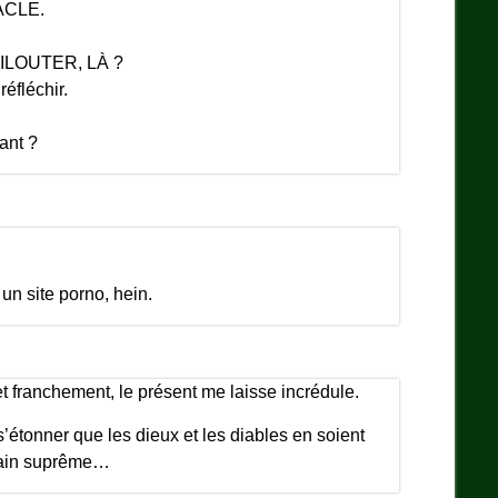
ACLE.
ILOUTER, LÀ ?
éfléchir.
ant ?
un site porno, hein.
et franchement, le présent me laisse incrédule.
étonner que les dieux et les diables en soient
dain suprême…