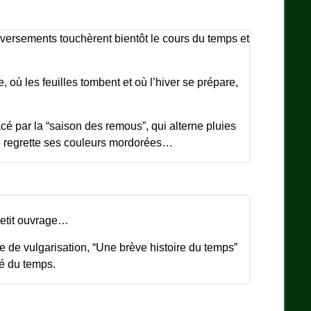
versements touchèrent bientôt le cours du temps et
 où les feuilles tombent et où l’hiver se prépare,
cé par la “saison des remous”, qui alterne pluies
 je regrette ses couleurs mordorées…
 petit ouvrage…
 de vulgarisation, “Une brève histoire du temps”
té du temps.