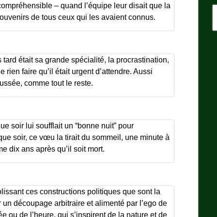
 compréhensible – quand l’équipe leur disait que la
souvenirs de tous ceux qui les avaient connus.
ard était sa grande spécialité, la procrastination,
e rien faire qu’il était urgent d’attendre. Aussi
oussée, comme tout le reste.
ue soir lui soufflait un “bonne nuit” pour
e soir, ce vœu la tirait du sommeil, une minute à
me dix ans après qu’il soit mort.
olissant ces constructions politiques que sont la
 un découpage arbitraire et alimenté par l’ego de
e ou de l’heure, qui s’inspirent de la nature et de