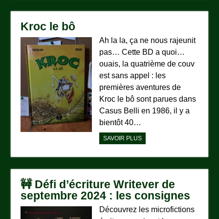
Kroc le bô
Ah la la, ça ne nous rajeunit
pas… Cette BD a quoi…
ouais, la quatrième de couv
est sans appel : les
premières aventures de
Kroc le bô sont parues dans
Casus Belli en 1986, il y a
bientôt 40…
SAVOIR PLUS
🚧 Défi d’écriture Writever de
septembre 2024 : les consignes
Découvrez les microfictions