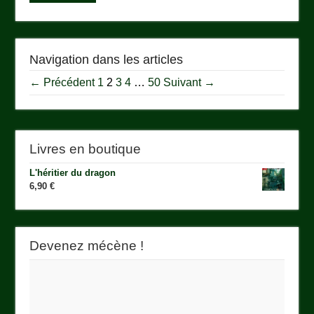
Navigation dans les articles
← Précédent
1
2
3
4
…
50
Suivant →
Livres en boutique
L'héritier du dragon
6,90
€
Devenez mécène !