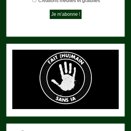
Créations inédites et gratuites