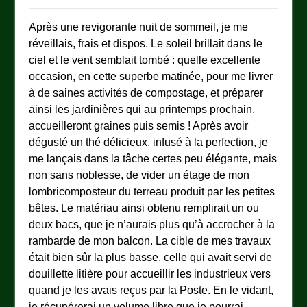
Après une revigorante nuit de sommeil, je me
réveillais, frais et dispos. Le soleil brillait dans le
ciel et le vent semblait tombé : quelle excellente
occasion, en cette superbe matinée, pour me livrer
à de saines activités de compostage, et préparer
ainsi les jardinières qui au printemps prochain,
accueilleront graines puis semis ! Après avoir
dégusté un thé délicieux, infusé à la perfection, je
me lançais dans la tâche certes peu élégante, mais
non sans noblesse, de vider un étage de mon
lombricomposteur du terreau produit par les petites
bêtes. Le matériau ainsi obtenu remplirait un ou
deux bacs, que je n’aurais plus qu’à accrocher à la
rambarde de mon balcon. La cible de mes travaux
était bien sûr la plus basse, celle qui avait servi de
douillette litière pour accueillir les industrieux vers
quand je les avais reçus par la Poste. En le vidant,
je récupérerai un volume libre que je pourrai