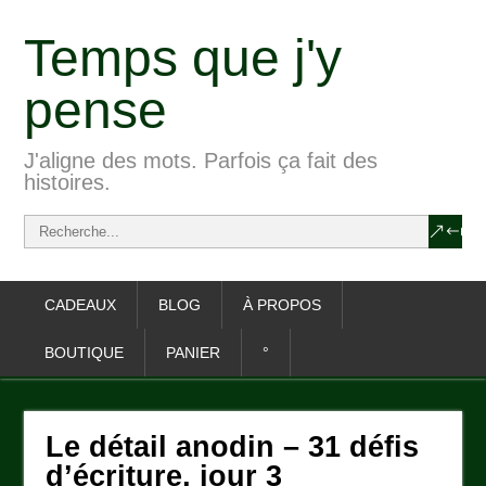
Temps que j'y
pense
J'aligne des mots. Parfois ça fait des
histoires.
CADEAUX
BLOG
À PROPOS
BOUTIQUE
PANIER
°
Le détail anodin – 31 défis
d’écriture, jour 3