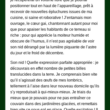
positionner tout en haut de l’appareillage, prêt à
recevoir de nouvelles épluchures issues de ma
cuisine, si saine et roborative ! J’entamais mon
ouvrage, le cœur gai, chantonnant autant pour moi
que pour apaiser les habitants de ce terreau si
riche : pour qui apprécie la moiteur humide et
obscure de l’humus, il n’est pas agréable de voir
son nid dérangé par la lumière piquante de l’astre
du jour et le froid de décembre.
Son nid ! Quelle expression parfaite appropriée : je
découvrais en effet nombre de petites billes
translucides dans la terre. Je comprenais bien vite
qu’il s’agissait des œufs de mes lombrics,
tellement à l’aise dans leur nouveau domicile qu’ils
s’y reproduisait à qui-mieux-mieux. Je triais du
mieux que je pouvais pour ne pas entraîner ce
couvain dans des jardinières glacées, et remettais
bien vite ce sous-sol en place. Quelle excitation ! Il