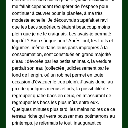
me fallait cependant récupérer de l’espace pour
continuer à œuvrer pour la planète, à ma très
modeste échelle. Je découvrais stupéfait et ravi
que les bacs supérieurs étaient beaucoup moins
plein que je ne le craignais. Les avais-je permuté
trop tôt ? Bien sûr que non ! Après tout, les fruits et
légumes, même dans leurs parts impropres à la
consommation, sont constitués en grand majorité
d’eau : dévorée par les petits animaux, la verdure
perdait son eau (collectée judicieusement par le
fond de l’engin, où un robinet permet en toute
occasion d’évacuer le trop plein). J’avais donc, au
prix de quelques menus efforts, la possibilité de
regrouper quatre bacs en deux, en m’assurant de
regrouper les bacs les plus mûrs entre eux.
Quelques minutes plus tard, les mains noires de ce
terreau riche qui verra pousser mes potimarrons au
printemps, je refermais le tout, inaugurant ce