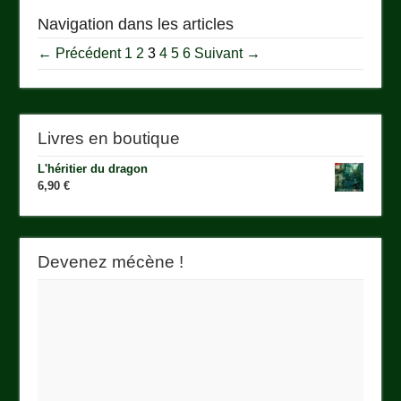
Navigation dans les articles
← Précédent
1
2
3
4
5
6
Suivant →
Livres en boutique
L'héritier du dragon
6,90
€
Devenez mécène !