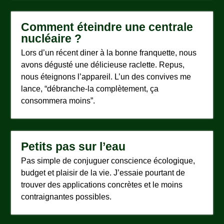
Comment éteindre une centrale
nucléaire ?
Lors d’un récent diner à la bonne franquette, nous
avons dégusté une délicieuse raclette. Repus,
nous éteignons l’appareil. L’un des convives me
lance, “débranche-la complètement, ça
consommera moins”.
Petits pas sur l’eau
Pas simple de conjuguer conscience écologique,
budget et plaisir de la vie. J’essaie pourtant de
trouver des applications concrètes et le moins
contraignantes possibles.